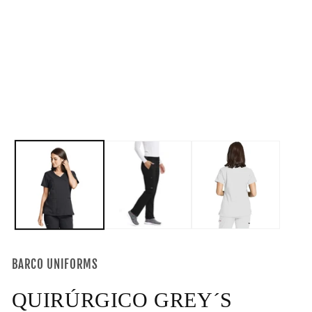
una
ventana
modal
BARCO UNIFORMS
QUIRÚRGICO GREY´S