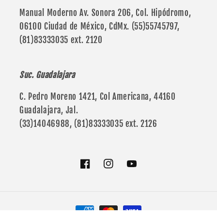
Manual Moderno Av. Sonora 206, Col. Hipódromo,
06100 Ciudad de México, CdMx. (55)55745797,
(81)83333035 ext. 2120
Suc. Guadalajara
C. Pedro Moreno 1421, Col Americana, 44160
Guadalajara, Jal.
(33)14046988, (81)83333035 ext. 2126
Facebook
Instagram
YouTube
Formas